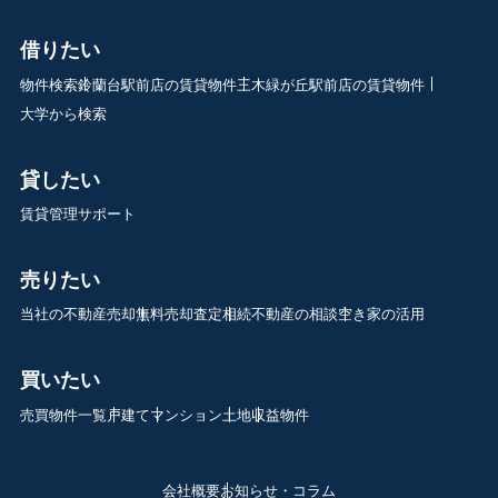
借りたい
物件検索
鈴蘭台駅前店の賃貸物件
三木緑が丘駅前店の賃貸物件
大学から検索
貸したい
賃貸管理サポート
売りたい
当社の不動産売却
無料売却査定
相続不動産の相談
空き家の活用
買いたい
売買物件一覧
戸建て
マンション
土地
収益物件
会社概要
お知らせ・コラム