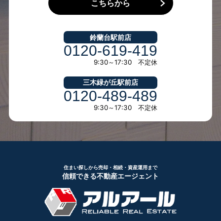
こちらから
鈴蘭台駅前店
0120-619-419
9:30～17:30 不定休
三木緑が丘駅前店
0120-489-489
9:30～17:30 不定休
住まい探しから売却・相続・資産運用まで
信頼できる不動産エージェント