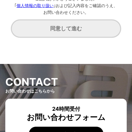
｢
個人情報の取り扱い
｣および記入内容をご確認のうえ、
お問い合わせください。
同意して進む
C
O
N
T
A
C
T
お問い合わせはこちらから
24時間受付
お問い合わせフォーム