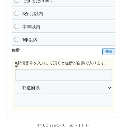
できるだけ早く
3か月以内
半年以内
1年以内
住所
任意
※郵便番号を入力して頂くと住所が自動で入ります。
〒
ご記入ありがとうございました。