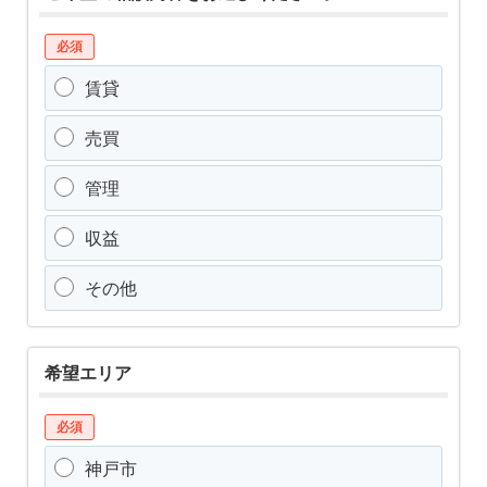
必須
賃貸
売買
管理
収益
その他
希望エリア
必須
神戸市