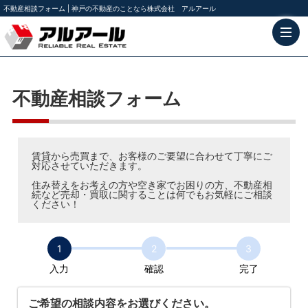
不動産相談フォーム | 神戸の不動産のことなら株式会社 アルアール
不動産相談フォーム
賃貸から売買まで、お客様のご要望に合わせて丁寧にご
対応させていただきます。
住み替えをお考えの方や空き家でお困りの方、不動産相
続など売却・買取に関することは何でもお気軽にご相談
ください！
1
2
3
入力
確認
完了
ご希望の相談内容をお選びください。