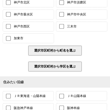
神戸市北区
神戸市須磨区
神戸市垂水区
神戸市中央区
神戸市西区
三木市
加東市
住みたい沿線
ＪＲ東海道・山陽本線
ＪＲ山陽本線
阪急神戸本線
阪神本線