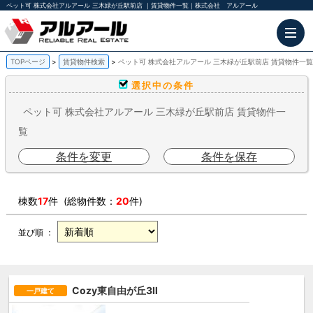
ペット可 株式会社アルアール 三木緑が丘駅前店 ｜賃貸物件一覧｜株式会社 アルアール
TOPページ
賃貸物件検索
ペット可 株式会社アルアール 三木緑が丘駅前店 賃貸物件一覧
選択中の条件
ペット可 株式会社アルアール 三木緑が丘駅前店 賃貸物件一
覧
条件を変更
条件を保存
棟数
17
件 (総物件数：
20
件)
並び順 ：
Cozy東自由が丘3Ⅱ
一戸建て