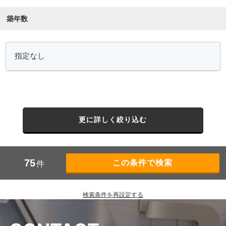
築年数
更に詳しく絞り込む
75
件
検索条件を再設定する