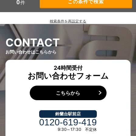
0
件
検索条件を再設定する
C
O
N
T
A
C
T
お問い合わせはこちらから
24時間受付
お問い合わせフォーム
こちらから
鈴蘭台駅前店
0120-619-419
9:30～17:30 不定休