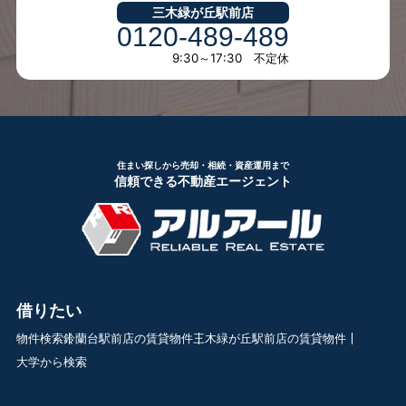
三木緑が丘駅前店
0120-489-489
9:30～17:30 不定休
住まい探しから売却・相続・資産運用まで
信頼できる不動産エージェント
借りたい
物件検索
鈴蘭台駅前店の賃貸物件
三木緑が丘駅前店の賃貸物件
大学から検索