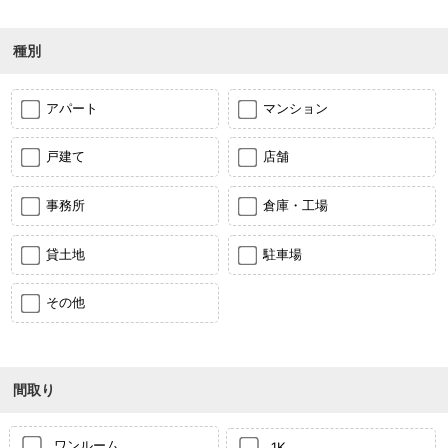
種別
アパート
マンション
戸建て
店舗
事務所
倉庫・工場
貸土地
駐車場
その他
間取り
ワンルーム
1K