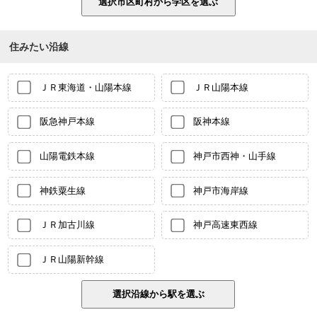
住みたい沿線
ＪＲ東海道・山陽本線
ＪＲ山陽本線
阪急神戸本線
阪神本線
山陽電鉄本線
神戸市西神・山手線
神鉄粟生線
神戸市海岸線
ＪＲ加古川線
神戸高速東西線
ＪＲ山陽新幹線