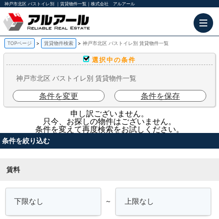
神戸市北区 バストイレ別 ｜賃貸物件一覧｜株式会社 アルアール
TOPページ
賃貸物件検索
神戸市北区 バストイレ別 賃貸物件一覧
選択中の条件
神戸市北区 バストイレ別 賃貸物件一覧
条件を変更
条件を保存
申し訳ございません。
只今、お探しの物件はございません。
条件を変えて再度検索をお試しください。
条件を絞り込む
賃料
～