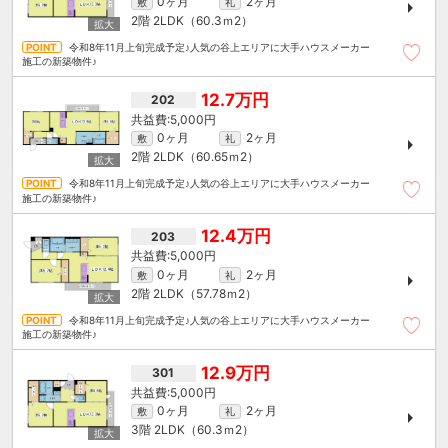
0ヶ月
2ヶ月
敷
礼
2階
2LDK（60.3ｍ
2
）
令和8年11月上旬完成予定♪人気の谷上エリアに大手ハウスメーカー
施工の新築物件♪
12.7万円
202
5,000円
0ヶ月
2ヶ月
敷
礼
2階
2LDK（60.65ｍ
2
）
令和8年11月上旬完成予定♪人気の谷上エリアに大手ハウスメーカー
施工の新築物件♪
12.4万円
203
5,000円
0ヶ月
2ヶ月
敷
礼
2階
2LDK（57.78ｍ
2
）
令和8年11月上旬完成予定♪人気の谷上エリアに大手ハウスメーカー
施工の新築物件♪
12.9万円
301
5,000円
0ヶ月
2ヶ月
敷
礼
3階
2LDK（60.3ｍ
2
）