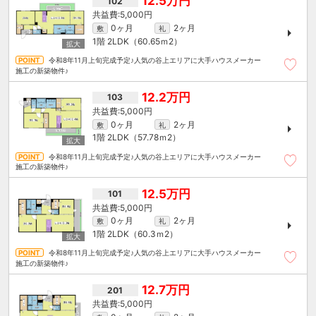
12.5万円
102
5,000円
0ヶ月
2ヶ月
敷
礼
1階
2LDK（60.65ｍ
2
）
令和8年11月上旬完成予定♪人気の谷上エリアに大手ハウスメーカー
施工の新築物件♪
12.2万円
103
5,000円
0ヶ月
2ヶ月
敷
礼
1階
2LDK（57.78ｍ
2
）
令和8年11月上旬完成予定♪人気の谷上エリアに大手ハウスメーカー
施工の新築物件♪
12.5万円
101
5,000円
0ヶ月
2ヶ月
敷
礼
1階
2LDK（60.3ｍ
2
）
令和8年11月上旬完成予定♪人気の谷上エリアに大手ハウスメーカー
施工の新築物件♪
12.7万円
201
5,000円