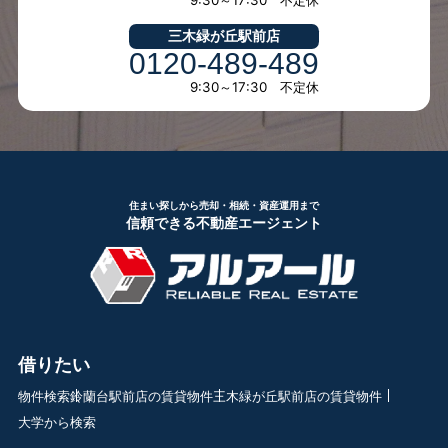
三木緑が丘駅前店
0120-489-489
9:30～17:30 不定休
住まい探しから売却・相続・資産運用まで
信頼できる不動産エージェント
借りたい
物件検索
鈴蘭台駅前店の賃貸物件
三木緑が丘駅前店の賃貸物件
大学から検索