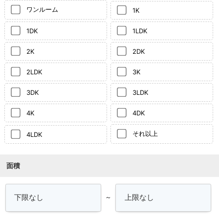
ワンルーム
1K
1DK
1LDK
2K
2DK
2LDK
3K
3DK
3LDK
4K
4DK
それ以上
4LDK
面積
～