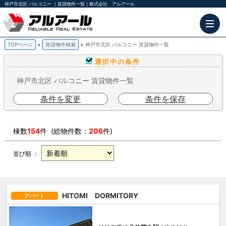
神戸市北区 バルコニー ｜賃貸物件一覧｜株式会社 アルアール
TOPページ
賃貸物件検索
神戸市北区 バルコニー 賃貸物件一覧
選択中の条件
神戸市北区 バルコニー 賃貸物件一覧
条件を変更
条件を保存
棟数
154
件 (総物件数：
206
件)
並び順 ：
HITOMI DORMITORY
アパート