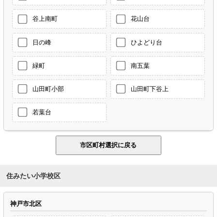
谷上南町
花山台
日の峰
ひよどり台
緑町
南五葉
山田町小部
山田町下谷上
若葉台
住みたい小学校区
神戸市北区