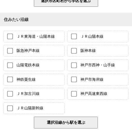
住みたい沿線
ＪＲ東海道・山陽本線
ＪＲ山陽本線
阪急神戸本線
阪神本線
山陽電鉄本線
神戸市西神・山手線
神鉄粟生線
神戸市海岸線
ＪＲ加古川線
神戸高速東西線
ＪＲ山陽新幹線