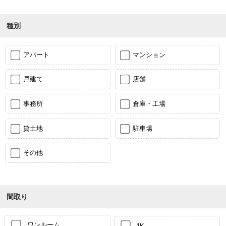
種別
アパート
マンション
戸建て
店舗
事務所
倉庫・工場
貸土地
駐車場
その他
間取り
ワンルーム
1K