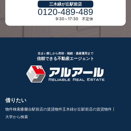
三木緑が丘駅前店
0120-489-489
9:30～17:30 不定休
住まい探しから売却・相続・資産運用まで
信頼できる不動産エージェント
借りたい
物件検索
鈴蘭台駅前店の賃貸物件
三木緑が丘駅前店の賃貸物件
大学から検索