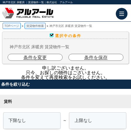
神戸市北区 床暖房 ｜賃貸物件一覧｜株式会社 アルアール
TOPページ
賃貸物件検索
神戸市北区 床暖房 賃貸物件一覧
選択中の条件
神戸市北区 床暖房 賃貸物件一覧
条件を変更
条件を保存
申し訳ございません。
只今、お探しの物件はございません。
条件を変えて再度検索をお試しください。
条件を絞り込む
賃料
～