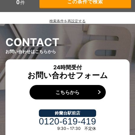
0
件
検索条件を再設定する
C
O
N
T
A
C
T
お問い合わせはこちらから
24時間受付
お問い合わせフォーム
こちらから
鈴蘭台駅前店
0120-619-419
9:30～17:30 不定休