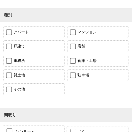
種別
アパート
マンション
戸建て
店舗
事務所
倉庫・工場
貸土地
駐車場
その他
間取り
ワンルーム
1K