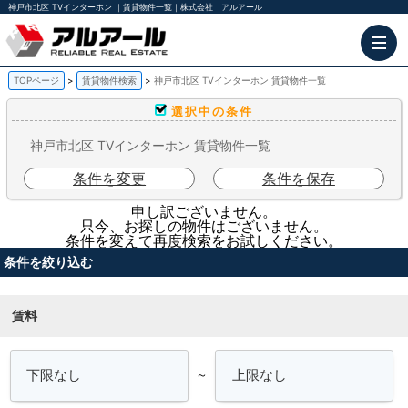
神戸市北区 TVインターホン ｜賃貸物件一覧｜株式会社 アルアール
TOPページ
賃貸物件検索
神戸市北区 TVインターホン 賃貸物件一覧
選択中の条件
神戸市北区 TVインターホン 賃貸物件一覧
条件を変更
条件を保存
申し訳ございません。
只今、お探しの物件はございません。
条件を変えて再度検索をお試しください。
条件を絞り込む
賃料
～