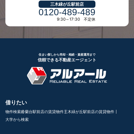
三木緑が丘駅前店
0120-489-489
9:30～17:30 不定休
住まい探しから売却・相続・資産運用まで
信頼できる不動産エージェント
借りたい
物件検索
鈴蘭台駅前店の賃貸物件
三木緑が丘駅前店の賃貸物件
大学から検索