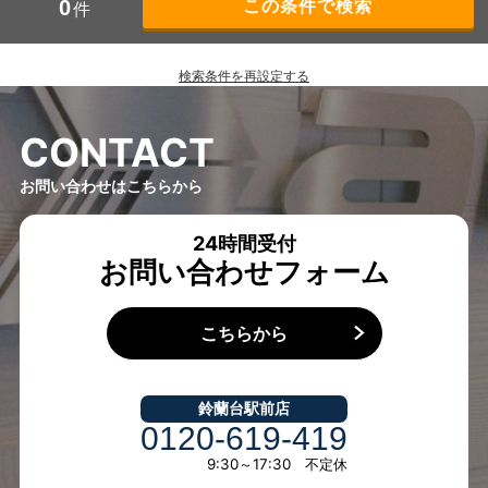
0
件
検索条件を再設定する
C
O
N
T
A
C
T
お問い合わせはこちらから
24時間受付
お問い合わせフォーム
こちらから
鈴蘭台駅前店
0120-619-419
9:30～17:30 不定休