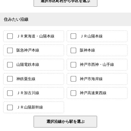
住みたい沿線
ＪＲ東海道・山陽本線
ＪＲ山陽本線
阪急神戸本線
阪神本線
山陽電鉄本線
神戸市西神・山手線
神鉄粟生線
神戸市海岸線
ＪＲ加古川線
神戸高速東西線
ＪＲ山陽新幹線