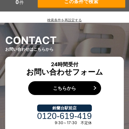
0
件
検索条件を再設定する
C
O
N
T
A
C
T
お問い合わせはこちらから
24時間受付
お問い合わせフォーム
こちらから
鈴蘭台駅前店
0120-619-419
9:30～17:30 不定休