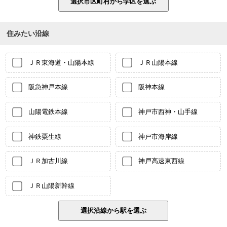
住みたい沿線
ＪＲ東海道・山陽本線
ＪＲ山陽本線
阪急神戸本線
阪神本線
山陽電鉄本線
神戸市西神・山手線
神鉄粟生線
神戸市海岸線
ＪＲ加古川線
神戸高速東西線
ＪＲ山陽新幹線