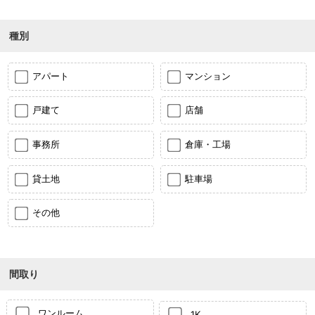
種別
アパート
マンション
戸建て
店舗
事務所
倉庫・工場
貸土地
駐車場
その他
間取り
ワンルーム
1K