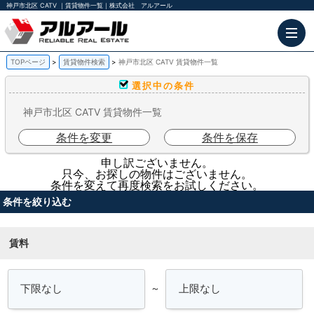
神戸市北区 CATV ｜賃貸物件一覧｜株式会社 アルアール
TOPページ
賃貸物件検索
神戸市北区 CATV 賃貸物件一覧
選択中の条件
神戸市北区 CATV 賃貸物件一覧
条件を変更
条件を保存
申し訳ございません。
只今、お探しの物件はございません。
条件を変えて再度検索をお試しください。
条件を絞り込む
賃料
～