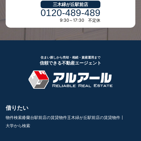
三木緑が丘駅前店
0120-489-489
9:30～17:30 不定休
住まい探しから売却・相続・資産運用まで
信頼できる不動産エージェント
借りたい
物件検索
鈴蘭台駅前店の賃貸物件
三木緑が丘駅前店の賃貸物件
大学から検索