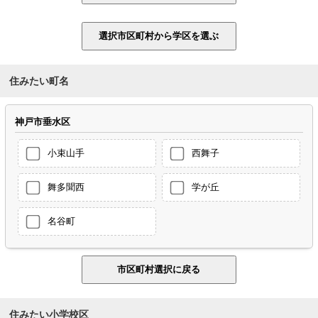
住みたい町名
神戸市垂水区
小束山手
西舞子
舞多聞西
学が丘
名谷町
住みたい小学校区