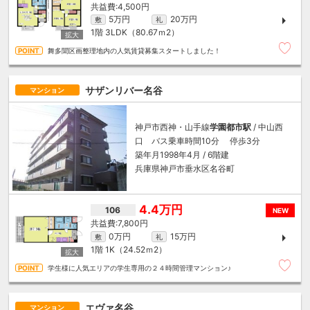
4,500円
5万円
20万円
敷
礼
1階
3LDK（80.67ｍ
2
）
舞多聞区画整理地内の人気賃貸募集スタートしました！
サザンリバー名谷
マンション
神戸市西神・山手線
学園都市駅
/ 中山西
口 バス乗車時間10分 停歩3分
築年月1998年4月 / 6階建
兵庫県神戸市垂水区名谷町
4.4万円
106
NEW
7,800円
0万円
15万円
敷
礼
1階
1K（24.52ｍ
2
）
学生様に人気エリアの学生専用の２４時間管理マンション♪
エヴァ名谷
マンション