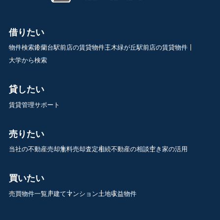
借りたい
物件検索
鈴蘭台駅前店の賃貸物件
三木緑が丘駅前店の賃貸物件
大学から検索
貸したい
賃貸管理サポート
売りたい
当社の不動産売却
無料売却査定
相続不動産の相談
空き家の活用
買いたい
売買物件一覧
戸建て
マンション
土地
収益物件