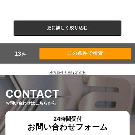
更に詳しく絞り込む
13
件
検索条件を再設定する
C
O
N
T
A
C
T
お問い合わせはこちらから
24時間受付
お問い合わせフォーム