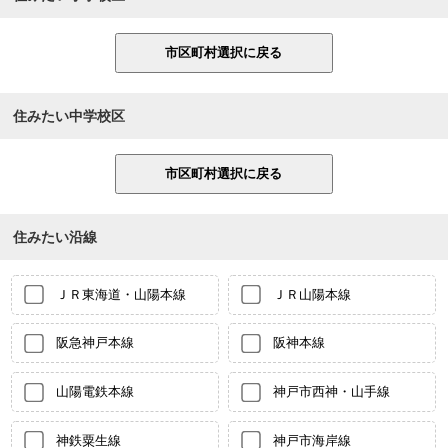
住みたい中学校区
住みたい沿線
ＪＲ東海道・山陽本線
ＪＲ山陽本線
阪急神戸本線
阪神本線
山陽電鉄本線
神戸市西神・山手線
神鉄粟生線
神戸市海岸線