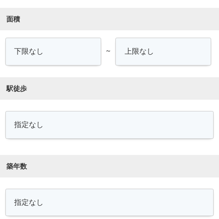
面積
～
駅徒歩
築年数