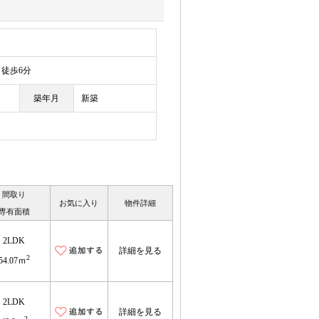
徒歩6分
築年月
新築
間取り
お気に入り
物件詳細
専有面積
2LDK
詳細を見る
2
54.07ｍ
2LDK
詳細を見る
2