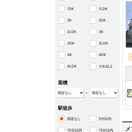
1DK
1LDK
2K
2DK
2LDK
3K
3DK
3LDK
4K
4DK
4LDK
それ以上
面積
～
駅徒歩
指定なし
5分以内
メ
10分以内
15分以内