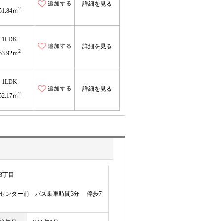
詳細を見る
2
51.84ｍ
1LDK
詳細を見る
2
53.92ｍ
1LDK
詳細を見る
2
52.17ｍ
3丁目
ンター前 バス乗車時間3分 停歩7