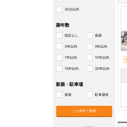
20分以内
築年数
指定なし
新築
3年以内
5年以内
7年以内
10年以内
15年以内
20年以内
新築・駐車場
新築
駐車場有