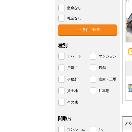
敷金なし
礼金なし
種別
アパート
マンション
戸建て
店舗
事務所
倉庫・工場
貸土地
駐車場
その他
間取り
パ
ワンルーム
1K