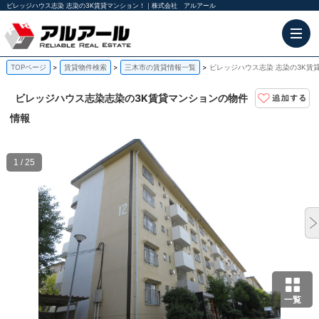
ビレッジハウス志染 志染の3K賃貸マンション！｜株式会社 アルアール
TOPページ
賃貸物件検索
三木市の賃貸情報一覧
ビレッジハウス志染 志染の3K賃
ビレッジハウス志染
志染の3K賃貸マンションの物件
情報
1 / 25
一覧