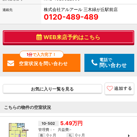
株式会社アルアール 三木緑が丘駅前店
連絡先
0120-489-489
WEB来店予約はこちら
1分
で入力完了！
電話で
問い合わせ
お気に入り一覧を見る
こちらの物件の空室状況
5.49万円
10-502
-
-
0ヶ月
0ヶ月
敷
礼