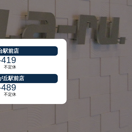
台駅前店
-419
30 不定休
が丘駅前店
-489
30 不定休