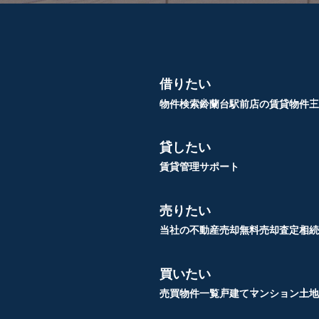
借りたい
物件検索
鈴蘭台駅前店の賃貸物件
三
貸したい
賃貸管理サポート
売りたい
当社の不動産売却
無料売却査定
相続
買いたい
売買物件一覧
戸建て
マンション
土地