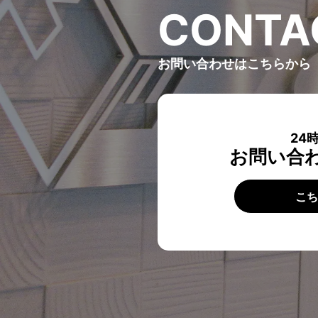
C
O
N
T
A
お問い合わせはこちらから
24
お問い合
こ