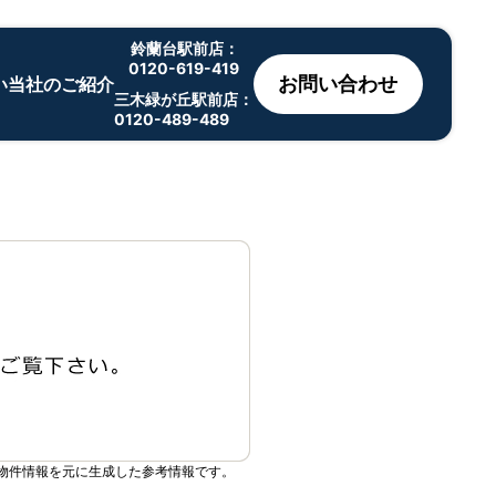
鈴蘭台駅前店：
0120-619-419
お問い合わせ
い
当社のご紹介
三木緑が丘駅前店：
0120-489-489
物件情報を元に生成した参考情報です。