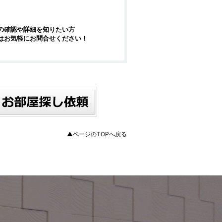
の確認や詳細を知りたい方
はお気軽にお問合せください！
▲ページのTOPへ戻る