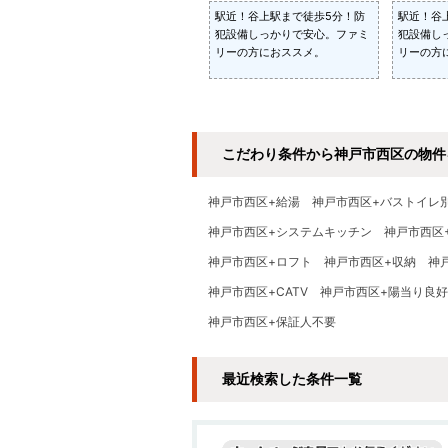
駅近！谷上駅まで徒歩5分！防
駅近！谷
犯設備しっかりで安心。ファミ
犯設備し
リーの方におススメ。
リーの方
こだわり条件から神戸市西区の物件
神戸市西区+給湯
神戸市西区+バストイレ
神戸市西区+システムキッチン
神戸市西区
神戸市西区+ロフト
神戸市西区+収納
神
神戸市西区+CATV
神戸市西区+陽当り良好
神戸市西区+保証人不要
最近検索した条件一覧