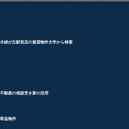
木緑が丘駅前店の賃貸物件
大学から検索
不動産の相談
空き家の活用
収益物件