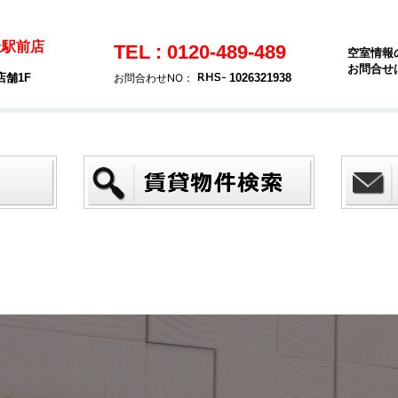
丘駅前店
TEL : 0120-489-489
空室情報
お問合せ
店舗1F
お問合わせNO：
1026321938