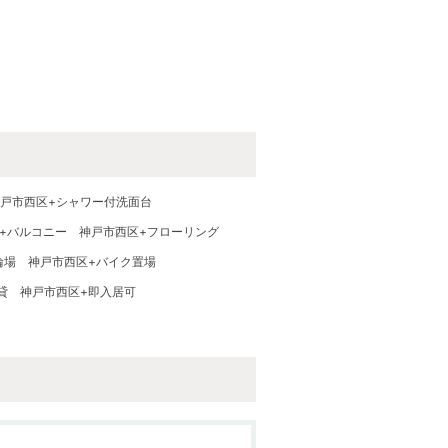
戸市西区+シャワー付洗面台
+バルコニー
神戸市西区+フローリング
輪場
神戸市西区+バイク置場
貸
神戸市西区+即入居可