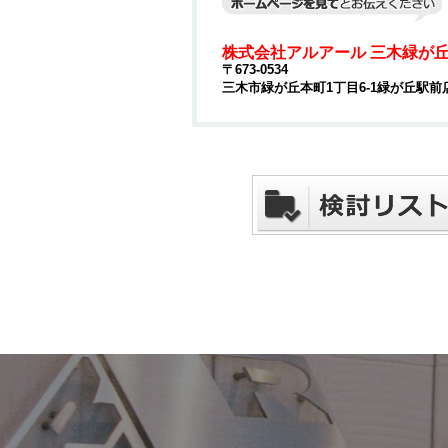
株式会社アルアール 三木緑が
〒673-0534
三木市緑が丘本町1丁目6-1緑が丘駅前