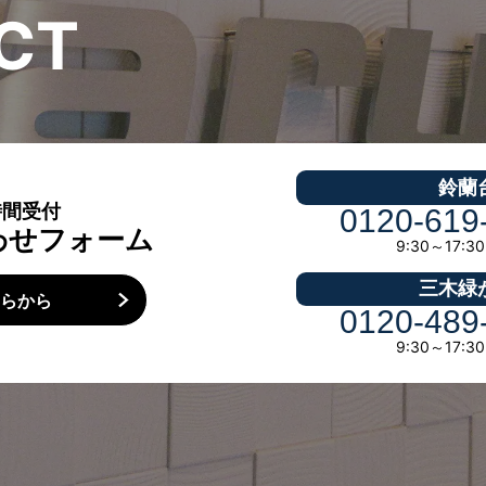
C
T
鈴蘭
時間受付
0120-619
わせフォーム
9:30～17:
三木緑
ちらから
0120-489
9:30～17: