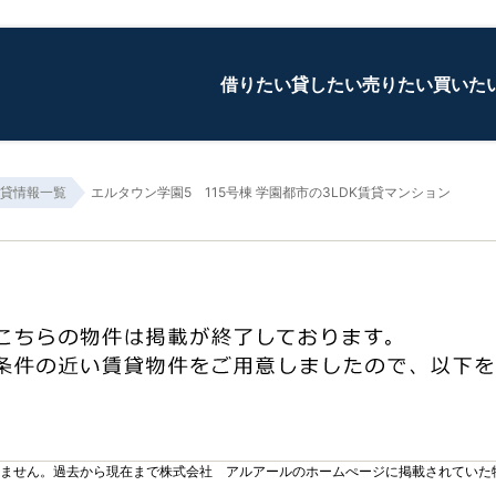
借りたい
貸したい
売りたい
買いた
貸情報一覧
エルタウン学園5 115号棟 学園都市の3LDK賃貸マンション
りません。過去から現在まで株式会社 アルアールのホームぺージに掲載されていた