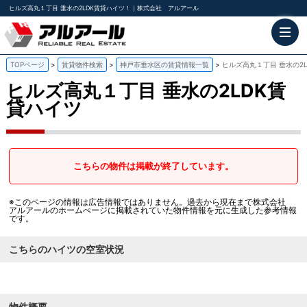
ヒルズ高丸１丁目 垂水の2LDK賃貸ハイツ！｜株式会社 アルアール
TOPページ
賃貸物件検索
神戸市垂水区の賃貸情報一覧
ヒルズ高丸１丁目 垂水の2
ヒルズ高丸１丁目
垂水の2LDK賃
貸ハイツ
こちらの物件は掲載が終了しています。
※このページの情報は広告情報ではありません。過去から現在まで株式会社
アルアールのホームぺージに掲載されていた物件情報を元に生成した参考情報
です。
こちらのハイツの空室状況
物件概要