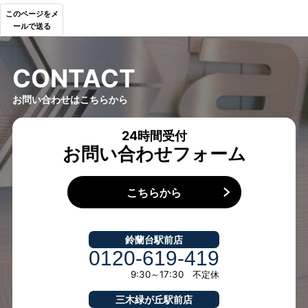
このページをメ
ールで送る
C
O
N
T
A
C
T
お問い合わせはこちらから
24時間受付
お問い合わせフォーム
こちらから
鈴蘭台駅前店
0120-619-419
9:30～17:30 不定休
三木緑が丘駅前店