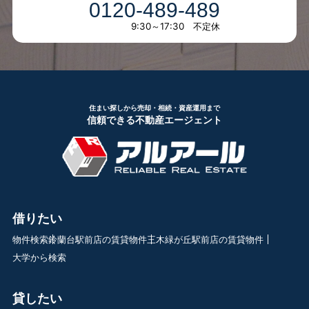
0120-489-489
9:30～17:30 不定休
住まい探しから売却・相続・資産運用まで
信頼できる不動産エージェント
借りたい
物件検索
鈴蘭台駅前店の賃貸物件
三木緑が丘駅前店の賃貸物件
大学から検索
貸したい