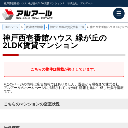
神戸西壱番館ハウス 緑が丘の2LDK賃貸マンション！｜株式会社 アルアール
TOPページ
賃貸物件検索
神戸市西区の賃貸情報一覧
神戸西壱番館ハウス 緑が丘の
神戸西壱番館ハウス
緑が丘の
2LDK賃貸マンション
こちらの物件は掲載が終了しています。
※このページの情報は広告情報ではありません。過去から現在まで株式会社
アルアールのホームぺージに掲載されていた物件情報を元に生成した参考情報
です。
こちらのマンションの空室状況
物件概要