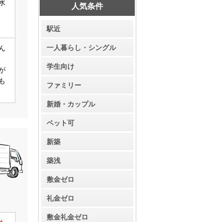
人気条件
駅近
一人暮らし・シングル
学生向け
ファミリー
新婚・カップル
ペット可
新築
築浅
敷金ゼロ
礼金ゼロ
敷金礼金ゼロ