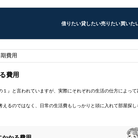
借りたい
貸したい
売りたい
買いた