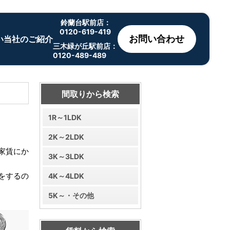
鈴蘭台駅前店：
0120-619-419
お問い合わせ
い
当社のご紹介
三木緑が丘駅前店：
0120-489-489
間取りから検索
1R～1LDK
2K～2LDK
3K～3LDK
4K～4LDK
5K～・その他