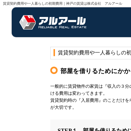
賃貸契約費用や一人暮らしの初期費用｜神戸の賃貸は株式会社 アルアール