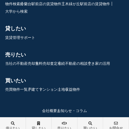
物件検索
鈴蘭台駅前店の賃貸物件
三木緑が丘駅前店の賃貸物件
大学から検索
貸したい
賃貸管理サポート
売りたい
当社の不動産売却
無料売却査定
相続不動産の相談
空き家の活用
買いたい
売買物件一覧
戸建て
マンション
土地
収益物件
会社概要
お知らせ・コラム
借りたい
貸したい
売りたい
買いたい
お問合せ