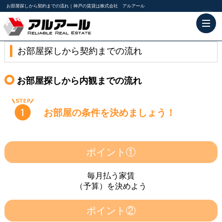
お部屋探しから契約までの流れ｜神戸の賃貸は株式会社 アルアール