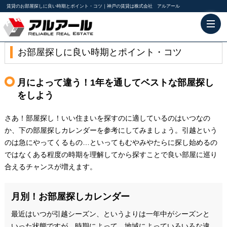
賃貸のお部屋探しに良い時期とポイント・コツ｜神戸の賃貸は株式会社 アルアール