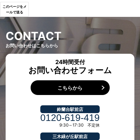
このページをメ
ールで送る
C
O
N
T
A
C
T
お問い合わせはこちらから
24時間受付
お問い合わせフォーム
こちらから
鈴蘭台駅前店
0120-619-419
9:30～17:30 不定休
三木緑が丘駅前店