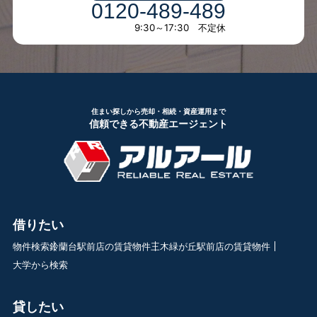
0120-489-489
9:30～17:30 不定休
住まい探しから売却・相続・資産運用まで
信頼できる不動産エージェント
借りたい
物件検索
鈴蘭台駅前店の賃貸物件
三木緑が丘駅前店の賃貸物件
大学から検索
貸したい