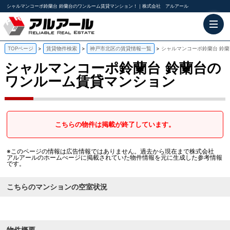
シャルマンコーポ鈴蘭台 鈴蘭台のワンルーム賃貸マンション！｜株式会社 アルアール
TOPページ
賃貸物件検索
神戸市北区の賃貸情報一覧
シャルマンコーポ鈴蘭台 鈴
シャルマンコーポ鈴蘭台
鈴蘭台の
ワンルーム賃貸マンション
こちらの物件は掲載が終了しています。
※このページの情報は広告情報ではありません。過去から現在まで株式会社
アルアールのホームぺージに掲載されていた物件情報を元に生成した参考情報
です。
こちらのマンションの空室状況
物件概要