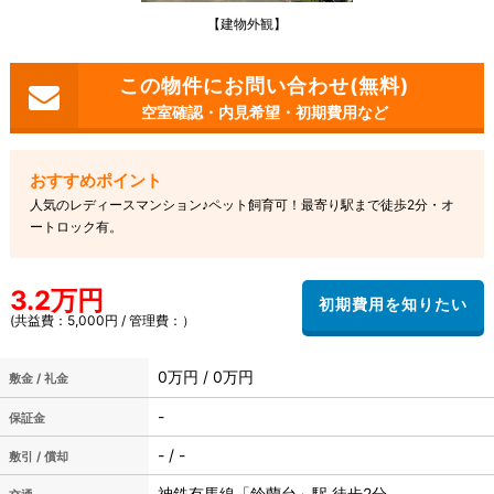
【建物外観】
空室確認・内見希望・初期費用など
人気のレディースマンション♪ペット飼育可！最寄り駅まで徒歩2分・オ
ートロック有。
3.2万円
(共益費：5,000円 / 管理費：）
0万円 / 0万円
敷金 / 礼金
-
保証金
- / -
敷引 / 償却
神鉄有馬線「鈴蘭台」駅 徒歩2分