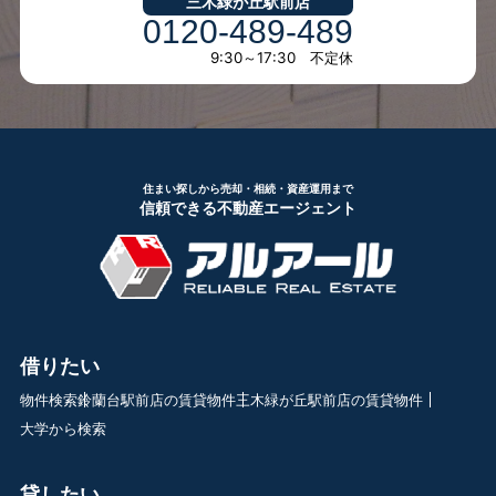
三木緑が丘駅前店
0120-489-489
9:30～17:30 不定休
住まい探しから売却・相続・資産運用まで
信頼できる不動産エージェント
借りたい
物件検索
鈴蘭台駅前店の賃貸物件
三木緑が丘駅前店の賃貸物件
大学から検索
貸したい