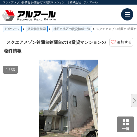
スクエアメゾン鈴蘭台 鈴蘭台の1K賃貸マンション！｜株式会社 アルアール
TOPページ
賃貸物件検索
神戸市北区の賃貸情報一覧
スクエアメゾン鈴蘭台 鈴蘭台
スクエアメゾン鈴蘭台
鈴蘭台の1K賃貸マンションの
物件情報
1 / 33
一覧