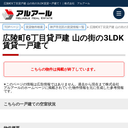
広陵町6丁目貸戸建 山の街の3LDK賃貸一戸建て！｜株式会社 アルアール
TOPページ
賃貸物件検索
神戸市北区の賃貸情報一覧
広陵町6丁目貸戸建 山の街の
広陵町6丁目貸戸建
山の街の3LDK
賃貸一戸建て
こちらの物件は掲載が終了しています。
※このページの情報は広告情報ではありません。過去から現在まで株式会社
アルアールのホームぺージに掲載されていた物件情報を元に生成した参考情報
です。
こちらの一戸建ての空室状況
物件概要