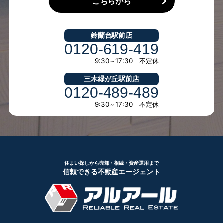
こちらから
鈴蘭台駅前店
0120-619-419
9:30～17:30 不定休
三木緑が丘駅前店
0120-489-489
9:30～17:30 不定休
住まい探しから売却・相続・資産運用まで
信頼できる不動産エージェント