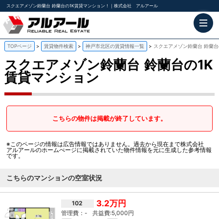
スクエアメゾン鈴蘭台 鈴蘭台の1K賃貸マンション！｜株式会社 アルアール
TOPページ
賃貸物件検索
神戸市北区の賃貸情報一覧
スクエアメゾン鈴蘭台 鈴蘭台
スクエアメゾン鈴蘭台
鈴蘭台の1K
賃貸マンション
こちらの物件は掲載が終了しています。
※このページの情報は広告情報ではありません。過去から現在まで株式会社
アルアールのホームぺージに掲載されていた物件情報を元に生成した参考情報
です。
こちらのマンションの空室状況
3.2万円
102
-
5,000円