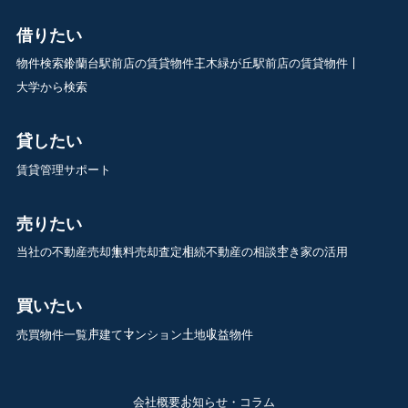
借りたい
物件検索
鈴蘭台駅前店の賃貸物件
三木緑が丘駅前店の賃貸物件
大学から検索
貸したい
賃貸管理サポート
売りたい
当社の不動産売却
無料売却査定
相続不動産の相談
空き家の活用
買いたい
売買物件一覧
戸建て
マンション
土地
収益物件
会社概要
お知らせ・コラム