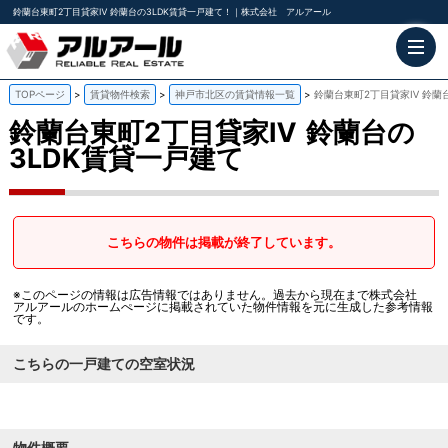
鈴蘭台東町2丁目貸家Ⅳ 鈴蘭台の3LDK賃貸一戸建て！｜株式会社 アルアール
TOPページ
賃貸物件検索
神戸市北区の賃貸情報一覧
鈴蘭台東町2丁目貸家Ⅳ 鈴蘭
鈴蘭台東町2丁目貸家Ⅳ
鈴蘭台の
3LDK賃貸一戸建て
こちらの物件は掲載が終了しています。
※このページの情報は広告情報ではありません。過去から現在まで株式会社
アルアールのホームぺージに掲載されていた物件情報を元に生成した参考情報
です。
こちらの一戸建ての空室状況
物件概要