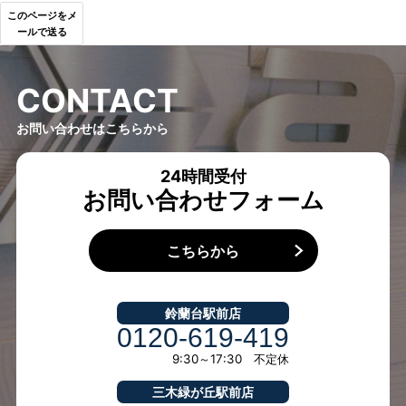
このページをメ
ールで送る
C
O
N
T
A
C
T
お問い合わせはこちらから
24時間受付
お問い合わせフォーム
こちらから
鈴蘭台駅前店
0120-619-419
9:30～17:30 不定休
三木緑が丘駅前店