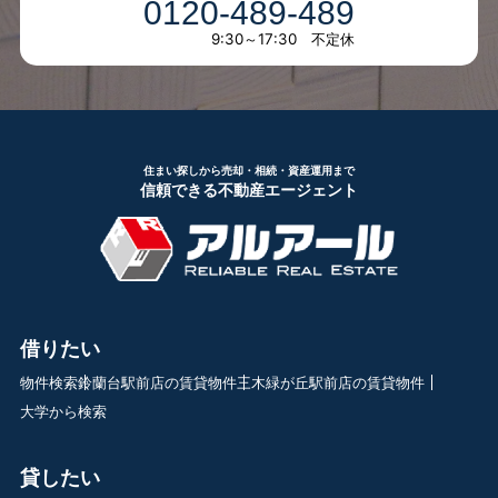
0120-489-489
9:30～17:30 不定休
住まい探しから売却・相続・資産運用まで
信頼できる不動産エージェント
借りたい
物件検索
鈴蘭台駅前店の賃貸物件
三木緑が丘駅前店の賃貸物件
大学から検索
貸したい