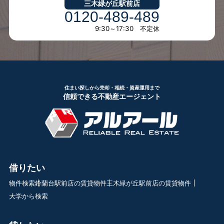
三木緑が丘駅前店
0120-489-489
9:30～17:30 不定休
住まい探しから売却・相続・資産運用まで
信頼できる不動産エージェント
借りたい
物件検索
鈴蘭台駅前店の賃貸物件
三木緑が丘駅前店の賃貸物件
大学から検索