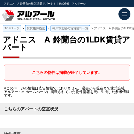
アドニス A 鈴蘭台の1LDK賃貸アパート！｜株式会社 アルアール
TOPページ
賃貸物件検索
神戸市北区の賃貸情報一覧
アドニス A 鈴蘭台の1LDK
アドニス A
鈴蘭台の1LDK賃貸ア
パート
こちらの物件は掲載が終了しています。
※このページの情報は広告情報ではありません。過去から現在まで株式会社
アルアールのホームぺージに掲載されていた物件情報を元に生成した参考情報
です。
こちらのアパートの空室状況
物件概要