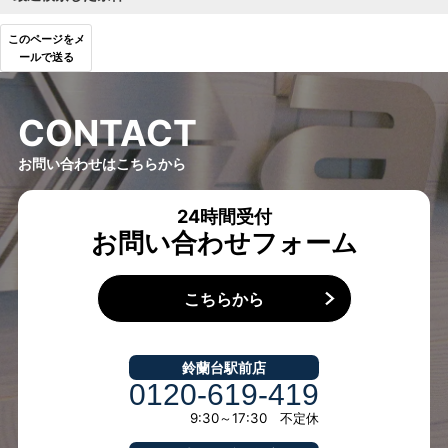
このページをメ
ールで送る
C
O
N
T
A
C
T
お問い合わせはこちらから
24時間受付
お問い合わせフォーム
こちらから
鈴蘭台駅前店
0120-619-419
9:30～17:30 不定休