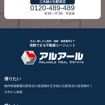
三木緑が丘駅前店
0120-489-489
9:30～17:30 不定休
住まい探しから売却・相続・資産運用まで
信頼できる不動産エージェント
借りたい
物件検索
鈴蘭台駅前店の賃貸物件
三木緑が丘駅前店の賃貸物件
大学から検索