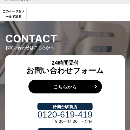
このページをメ
ールで送る
C
O
N
T
A
C
T
お問い合わせはこちらから
24時間受付
お問い合わせフォーム
こちらから
鈴蘭台駅前店
0120-619-419
9:30～17:30 不定休