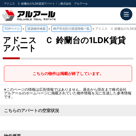
アドニス Ｃ 鈴蘭台の1LDK賃貸アパート！｜株式会社 アルアール
TOPページ
賃貸物件検索
神戸市北区の賃貸情報一覧
アドニス Ｃ 鈴蘭台の1LD
アドニス Ｃ
鈴蘭台の1LDK賃貸
アパート
こちらの物件は掲載が終了しています。
※このページの情報は広告情報ではありません。過去から現在まで株式会社
アルアールのホームぺージに掲載されていた物件情報を元に生成した参考情報
です。
こちらのアパートの空室状況
物件概要